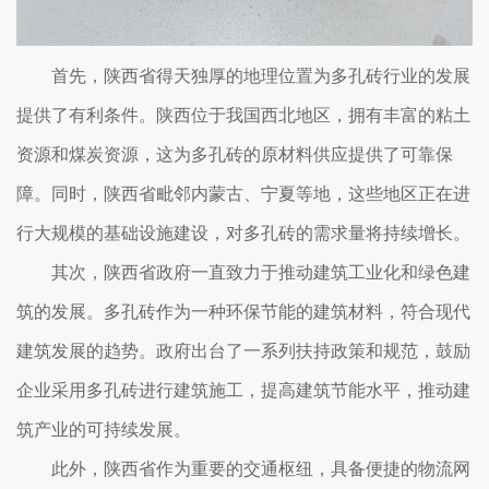
首先，陕西省得天独厚的地理位置为多孔砖行业的发展
提供了有利条件。陕西位于我国西北地区，拥有丰富的粘土
资源和煤炭资源，这为多孔砖的原材料供应提供了可靠保
障。同时，陕西省毗邻内蒙古、宁夏等地，这些地区正在进
行大规模的基础设施建设，对多孔砖的需求量将持续增长。
其次，陕西省政府一直致力于推动建筑工业化和绿色建
筑的发展。多孔砖作为一种环保节能的建筑材料，符合现代
建筑发展的趋势。政府出台了一系列扶持政策和规范，鼓励
企业采用多孔砖进行建筑施工，提高建筑节能水平，推动建
筑产业的可持续发展。
此外，陕西省作为重要的交通枢纽，具备便捷的物流网