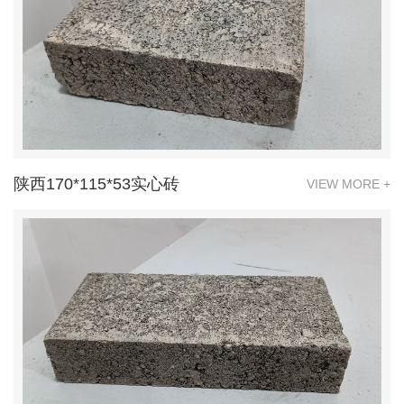
陕西170*115*53实心砖
VIEW MORE +