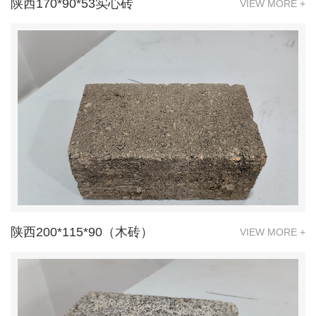
陕西170*90*53实心砖
VIEW MORE +
陕西200*115*90（木砖）
VIEW MORE +