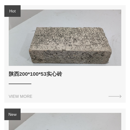
陕西200*100*53实心砖
VIEW MORE