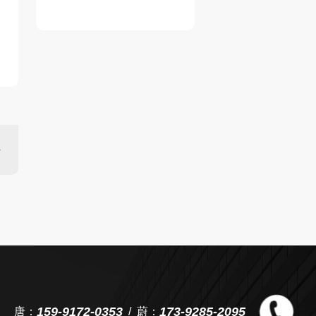
159-9172-0353
173-9285-2095
唐：
蔚：