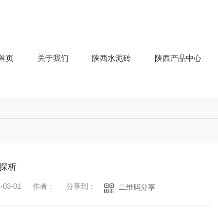
首页
关于我们
陕西水泥砖
陕西产品中心
条
探析
03-01
作者：
分享到：
二维码分享