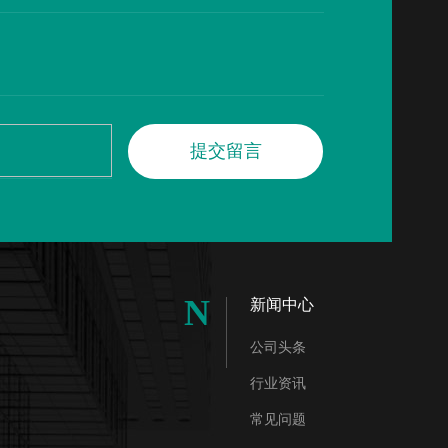
提
交
留
言
N
新闻中心
公司头条
行业资讯
常见问题