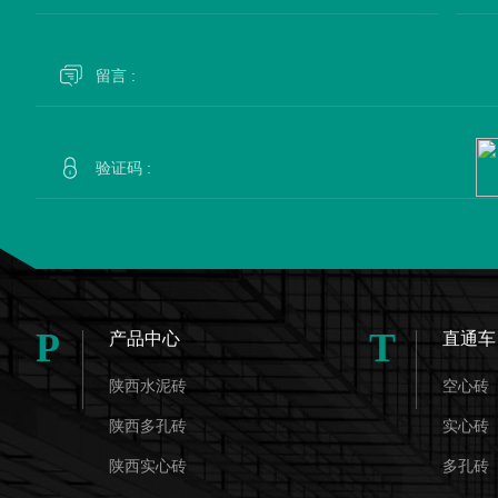
P
T
产品中心
直通车
陕西水泥砖
空心砖
陕西多孔砖
实心砖
陕西实心砖
多孔砖