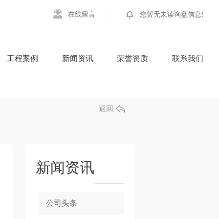
在
线
留
言
您暂无未读询盘信息!
工程案例
新闻资讯
荣誉资质
联系我们
返回
新闻资讯
公司头条