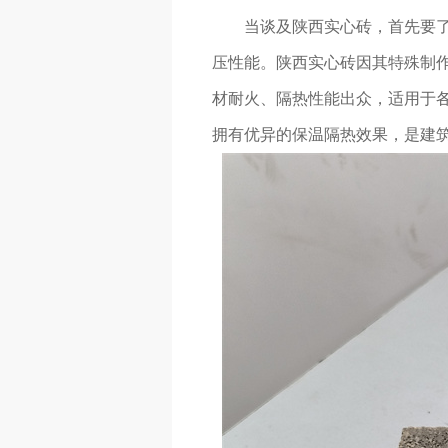
当谈及陕西实心砖，首先要
压性能。陕西实心砖因其特殊制
材耐火、隔热性能出众，适用于
拥有优异的保温隔热效果，是建