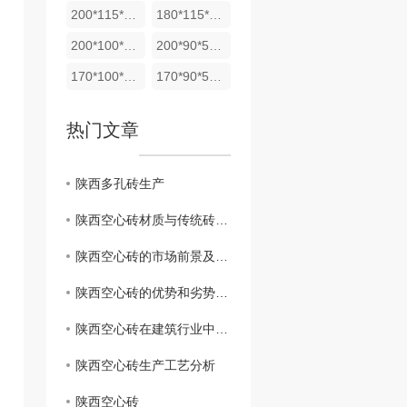
200*115*53实心砖
180*115*53实心砖
200*100*53实心砖
200*90*53实心砖
170*100*53实心砖
170*90*53实心砖
热门文章
陕西多孔砖生产
陕西空心砖材质与传统砖块有何不同
陕西空心砖的市场前景及发展趋势
陕西空心砖的优势和劣势对比
陕西空心砖在建筑行业中的应用
陕西空心砖生产工艺分析
陕西空心砖