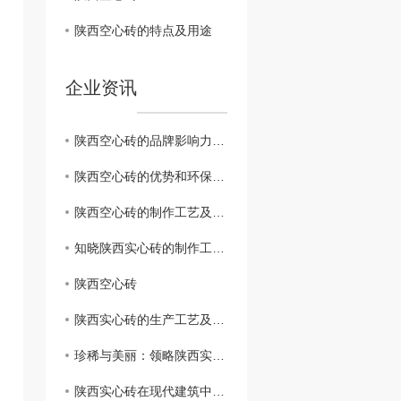
陕西空心砖的特点及用途
企业资讯
陕西空心砖的品牌影响力及市场前景展望
陕西空心砖的优势和环保特性解析
陕西空心砖的制作工艺及特点
知晓陕西实心砖的制作工艺与保护方法
陕西空心砖
陕西实心砖的生产工艺及特点解析
珍稀与美丽：领略陕西实心砖的独特魅力
陕西实心砖在现代建筑中的再次崛起