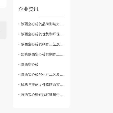
企业资讯
陕西空心砖的品牌影响力及市场前景展望
陕西空心砖的优势和环保特性解析
陕西空心砖的制作工艺及特点
知晓陕西实心砖的制作工艺与保护方法
陕西空心砖
陕西实心砖的生产工艺及特点解析
珍稀与美丽：领略陕西实心砖的独特魅力
陕西实心砖在现代建筑中的再次崛起