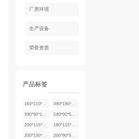
厂房环境
生产设备
荣誉资质
产品标签
160*110*53斜面砖
390*190*190空心砖
390*90*190空心砖
240*90*53实心砖
200*115*53实心砖
180*115*53实心砖
200*100*53实心砖
200*90*53实心砖