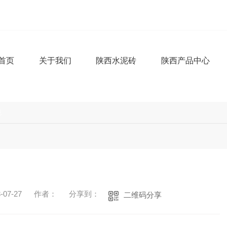
首页
关于我们
陕西水泥砖
陕西产品中心
境
07-27
作者：
分享到：
二维码分享