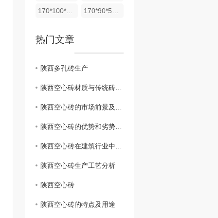
170*100*53实心砖
170*90*53实心砖
热门文章
陕西多孔砖生产
陕西空心砖材质与传统砖块有何不同
陕西空心砖的市场前景及发展趋势
陕西空心砖的优势和劣势对比
陕西空心砖在建筑行业中的应用
陕西空心砖生产工艺分析
陕西空心砖
陕西空心砖的特点及用途