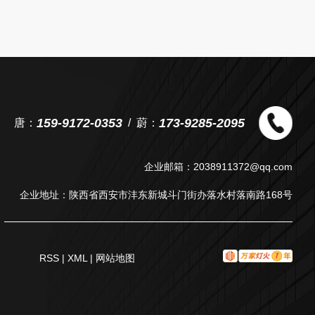
159-9172-0353
173-9285-2095
唐：
蔚：
企业邮箱：2038911372@qq.com
企业地址：陕西省西安市沣东新城斗门街办落水村落南路168号
RSS
|
XML
|
网站地图